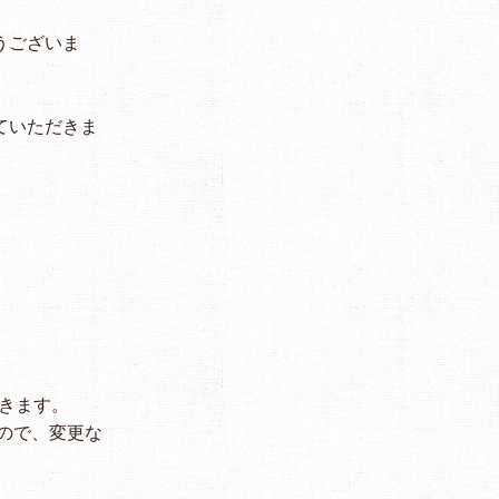
うございま
せていただきま
だきます。
ので、変更な