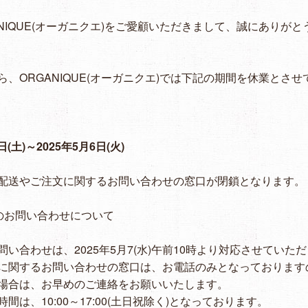
ANIQUE(オーガニクエ)をご愛顧いただきまして、誠にありがと
ら、ORGANIQUE(オーガニクエ)では下記の期間を休業とさ
日(土)～2025年5月6日(火)
配送やご注文に関するお問い合わせの窓口が閉鎖となります。
のお問い合わせについて
い合わせは、2025年5月7(水)午前10時より対応させていた
に関するお問い合わせの窓口は、お電話のみとなっております
場合は、お早めのご連絡をお願いいたします。
間は、10:00～17:00(土日祝除く)となっております。