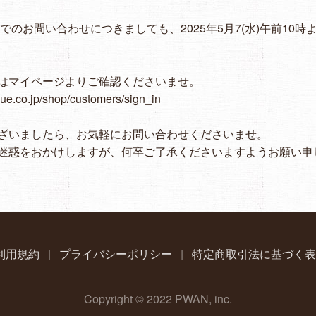
Eでのお問い合わせにつきましても、2025年5月7(水)午前10
はマイページよりご確認くださいませ。
que.co.jp/shop/customers/sign_in
ざいましたら、お気軽にお問い合わせくださいませ。
迷惑をおかけしますが、何卒ご了承くださいますようお願い申
利用規約
|
プライバシーポリシー
|
特定商取引法に基づく表
Copyright © 2022 PWAN, inc.