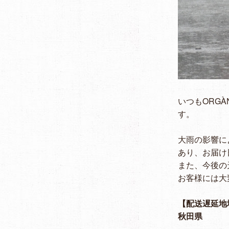
いつもORG
す。
大雨の影響に
あり、お届け
また、今後の
お客様には大
【配送遅延地域】
秋田県