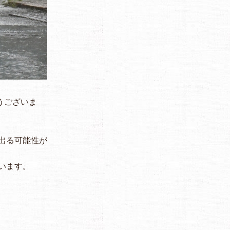
うございま
出る可能性が
います。