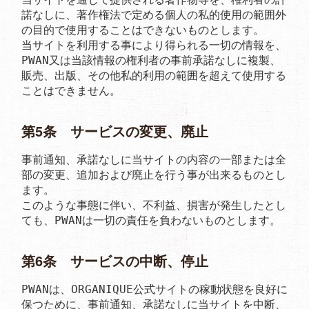
諾なしに、著作権法で定める個人の私的使用の範囲外
の目的で使用することはできないものとします。

当サイトを利用する事により得られる一切の情報を、
PWAN又は当該情報の権利者の事前承諾なしに複製、
販売、出版、その他私的利用の範囲を超えて使用する
ことはできません。
第5条 サービスの変更、廃止
事前通知、承諾なしに当サイトの内容の一部または全
部の変更、追加および廃止を行う事が出来るものとし
ます。

このような事態に伴い、不利益、損害が発生したとし
ても、PWANは一切の責任を負わないものとします。
第6条 サービスの中断、停止
PWANは、ORGANIQUE公式サイトの稼動状態を良好に
保つために、事前通知、承諾なしに当サイトを中断、