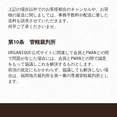
上記の場合以外でのお客様都合のキャンセルや、お荷
物の返送に関しましては、事務手数料や配送に要した
送料を請求させていただきます。

何卒ご了承くださいませ。
第10条 管轄裁判所
ORGANIQUE公式サイトに関連して会員とPWANとの間
で問題が生じた場合には、会員とPWANとの間で誠意
をもって協議しこれを解決するものとします。

前項の規定にもかかわらず、協議しても解決しない場
合は、福岡地方裁判所を第一審の専属管轄裁判所とし
ます。