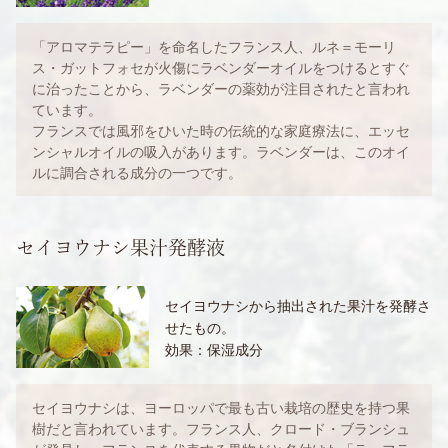
「アロマテラピー」を命名したフランス人、ルネ＝モーリ
ス・ガットフォセが火傷にラベンダーオイルをつけるとすぐ
に治ったことから、ラベンダーの薬効が注目されたと言われ
ています。
フランスでは風邪をひいた時の伝統的な家庭療法に、エッセ
ンシャルオイルの吸入があります。ラベンダーは、このオイ
ルに調合される成分の一つです。
セイヨウナシ果汁発酵液
セイヨウナシから抽出された果汁を発酵さ
せたもの。
効果：保湿成分
セイヨウナシは、ヨーロッパで最も古い栽培の歴史を持つ果
樹だと言われています。フランス人、クロード・ブランシュ