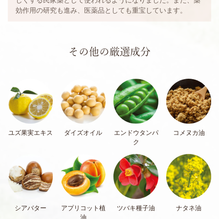
効作用の研究も進み、医薬品としても重宝しています。
その他の厳選成分
ユズ果実エキス
ダイズオイル
エンドウタンパ
コメヌカ油
ク
シアバター
アプリコット植
ツバキ種子油
ナタネ油
油