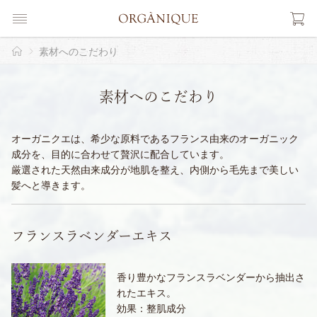
素材へのこだわり
素材へのこだわり
オーガニクエは、希少な原料であるフランス由来のオーガニック
成分を、目的に合わせて贅沢に配合しています。
厳選された天然由来成分が地肌を整え、内側から毛先まで美しい
髪へと導きます。
フランスラベンダーエキス
香り豊かなフランスラベンダーから抽出さ
れたエキス。
効果：整肌成分